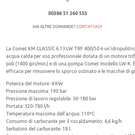
00386 51 260 553
HAI ALTRE DOMANDE?
CONTATTACI!
La Comet KM CLASSIC 6.13 LW TRF 400/50 è un'idropulitri
acqua calda per uso professionale dotata di un motore trif
poli (1400 giri/min.) e di una pompa Comet modello LW-K. 
efficace per rimuovere lo sporco ostinato e le macchie di g
Potenza del motore: 4 KW
Pressione massima: 190 bar
Pressione di lavoro regolabile: 30-180 bar
Portata: 320-780 l/h
Temperatura massima dell'acqua: 110*C
Consumo di carburante per il riscaldamento: 4,6 kg/h
Serbatoio del carburante: 18 l.