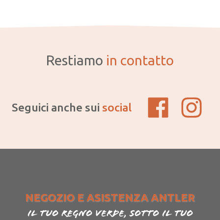
Restiamo
in contatto
Seguici anche sui
social
NEGOZIO E ASISTENZA ANTLER
Il tuo regno verde, sotto il tuo