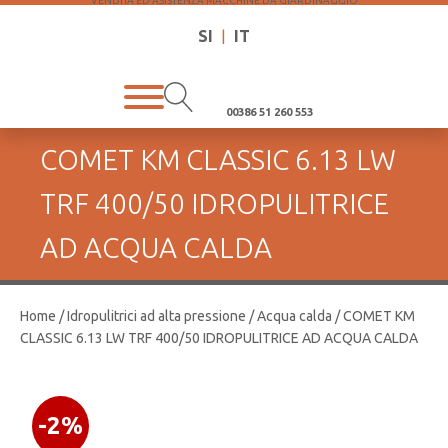
VENDITA ED ASISTENZA MACCHINE DA GIARDINAGGIO
SI
|
IT
00386 51 260 553
COMET KM CLASSIC 6.13 LW
TRF 400/50 IDROPULITRICE
AD ACQUA CALDA
Home
/
Idropulitrici ad alta pressione
/
Acqua calda
/ COMET KM
CLASSIC 6.13 LW TRF 400/50 IDROPULITRICE AD ACQUA CALDA
-2%