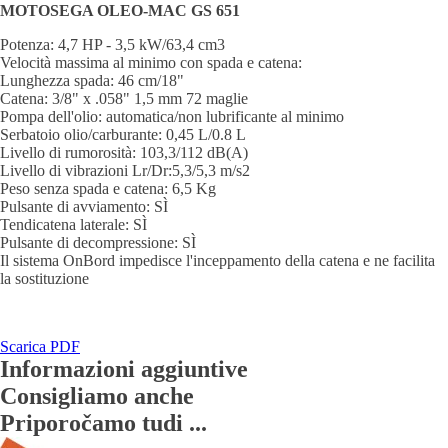
MOTOSEGA OLEO-MAC GS 651
Potenza: 4,7 HP - 3,5 kW/63,4 cm3
Velocità massima al minimo con spada e catena:
Lunghezza spada: 46 cm/18"
Catena: 3/8" x .058" 1,5 mm 72 maglie
Pompa dell'olio: automatica/non lubrificante al minimo
Serbatoio olio/carburante: 0,45 L/0.8 L
Livello di rumorosità: 103,3/112 dB(A)
Livello di vibrazioni Lr/Dr:5,3/5,3 m/s2
Peso senza spada e catena: 6,5 Kg
Pulsante di avviamento: SÌ
Tendicatena laterale: SÌ
Pulsante di decompressione: SÌ
Il sistema OnBord impedisce l'inceppamento della catena e ne facilita
la sostituzione
Scarica PDF
Informazioni aggiuntive
Consigliamo anche
Priporočamo
tudi ...