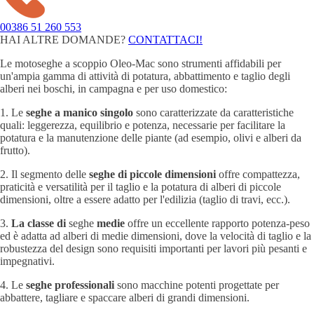
00386 51 260 553
HAI ALTRE DOMANDE?
CONTATTACI!
Le motoseghe a scoppio Oleo-Mac sono strumenti affidabili per
un'ampia gamma di attività di potatura, abbattimento e taglio degli
alberi nei boschi, in campagna e per uso domestico:
1. Le
seghe a manico singolo
sono caratterizzate da caratteristiche
quali: leggerezza, equilibrio e potenza, necessarie per facilitare la
potatura e la manutenzione delle piante (ad esempio, olivi e alberi da
frutto).
2. Il segmento delle
seghe di piccole dimensioni
offre compattezza,
praticità e versatilità per il taglio e la potatura di alberi di piccole
dimensioni, oltre a essere adatto per l'edilizia (taglio di travi, ecc.).
3.
La classe di
seghe
medie
offre un eccellente rapporto potenza-peso
ed è adatta ad alberi di medie dimensioni, dove la velocità di taglio e la
robustezza del design sono requisiti importanti per lavori più pesanti e
impegnativi.
4. Le
seghe professionali
sono macchine potenti progettate per
abbattere, tagliare e spaccare alberi di grandi dimensioni.