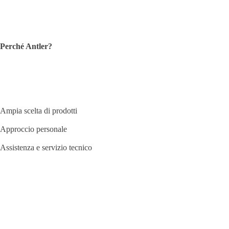
Instagram
Tutti i nostri marchi
Informativa sulla privacy
Perché Antler?
Ampia scelta di prodotti
Approccio personale
Assistenza e servizio tecnico