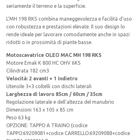
seriamente il terreno e la superficie.
L'MH 198 RKS combina maneggevolezza e facilità d'uso
con robustezza e prestazioni elevate. Il suo design lo
rende ideale per lavorare comodamente anche in spazi
ridotti o in prossimità di piante basse.
Motoscavatrice OLEO MAC MH 198 RKS
Motore Emak K 800 HC OHV 6KS
Cilindrata 182 cm3
Velocità: 2 avanti + 1 indietro
Utensile 3+3 coltelli con dischi laterali
Larghezza di lavoro 85cm / 60cm / 35cm
Regolazione laterale e dell'altezza del manubrio
Dimensioni 163 x 105 x 85 cm
Peso 63 kg
OPZIONE: TAPPO A TRAINO (codice
TAPPO:69209081+codice CARRELLO:69209088+codice