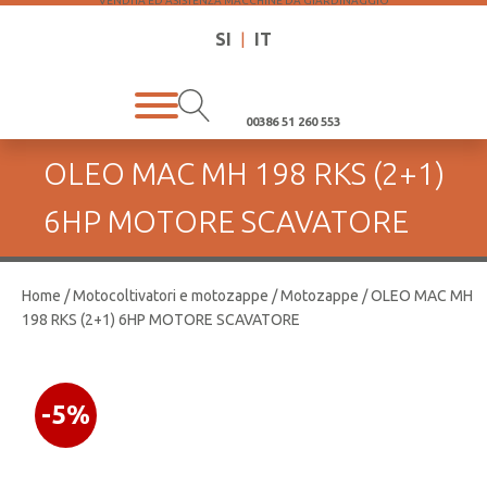
VENDITA ED ASISTENZA MACCHINE DA GIARDINAGGIO
SI
|
IT
00386 51 260 553
OLEO MAC MH 198 RKS (2+1)
6HP MOTORE SCAVATORE
Home
/
Motocoltivatori e motozappe
/
Motozappe
/ OLEO MAC MH
198 RKS (2+1) 6HP MOTORE SCAVATORE
-5%