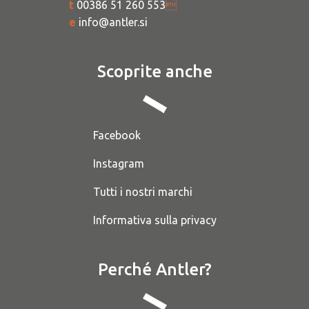
t
00386 51 260 553

e
info@antler.si
Scoprite anche
Facebook
Instagram
Tutti i nostri marchi
Informativa sulla privacy
Perché Antler?