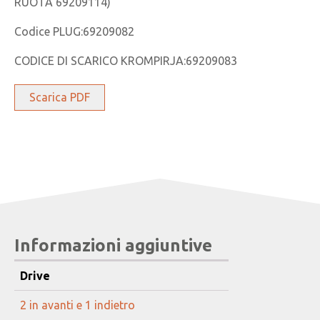
RUOTA 69209114)
Codice PLUG:69209082
CODICE DI SCARICO KROMPIRJA:69209083
Scarica PDF
Informazioni aggiuntive
Drive
2 in avanti e 1 indietro