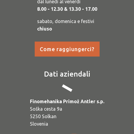
dal lunedì al venerdì
8.00 - 12.30 & 13.30 - 17.00
sabato, domenica e festivi
chiuso
Come raggiungerci?
Dati aziendali
Finomehanika Primož Antler s.p.
Soška cesta 9a
5250 Solkan
Slovenia