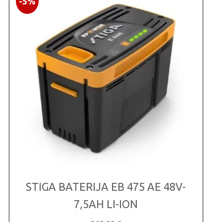
-5%
STIGA BATERIJA EB 475 AE 48V-
7,5AH LI-ION