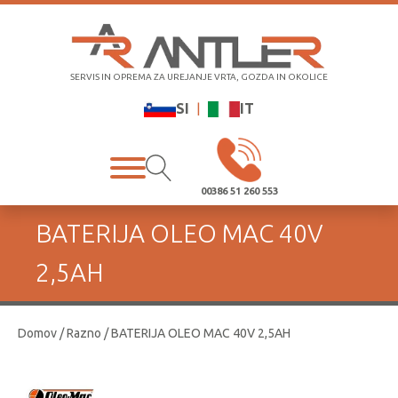
SERVIS IN OPREMA ZA UREJANJE VRTA, GOZDA IN OKOLICE
SI
|
IT
00386 51 260 553
BATERIJA OLEO MAC 40V
2,5AH
Domov
/
Razno
/ BATERIJA OLEO MAC 40V 2,5AH