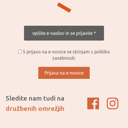
S prijavo na e-novice se strinjam s politiko
zasebnosti.
Sledite nam tudi na
družbenih omrežjih