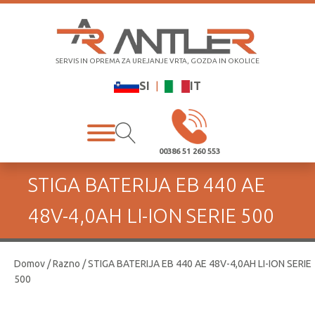
SERVIS IN OPREMA ZA UREJANJE VRTA, GOZDA IN OKOLICE
SI
|
IT
00386 51 260 553
STIGA BATERIJA EB 440 AE
48V-4,0AH LI-ION SERIE 500
Domov
/
Razno
/ STIGA BATERIJA EB 440 AE 48V-4,0AH LI-ION SERIE
500