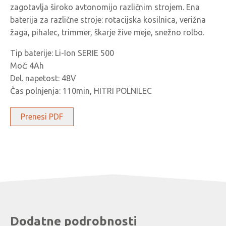
zagotavlja široko avtonomijo različnim strojem. Ena
baterija za različne stroje: rotacijska kosilnica, verižna
žaga, pihalec, trimmer, škarje žive meje, snežno rolbo.
Tip baterije: Li-Ion SERIE 500
Moč: 4Ah
Del. napetost: 48V
Čas polnjenja: 110min, HITRI POLNILEC
Prenesi PDF
Dodatne podrobnosti