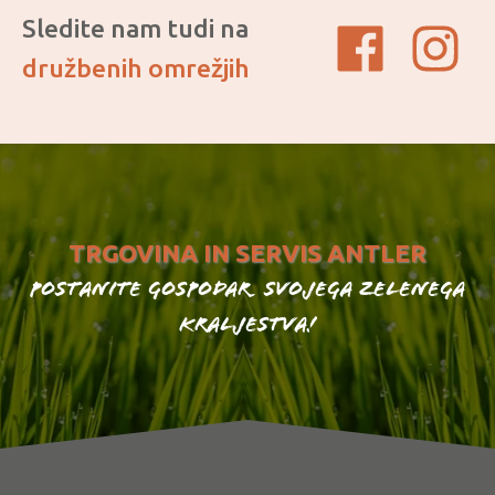
Sledite nam tudi na
družbenih omrežjih
TRGOVINA IN SERVIS ANTLER
Postanite gospodar svojega zelenega
kraljestva!