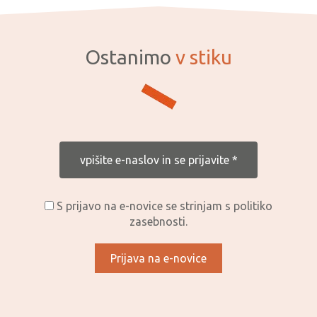
Ostanimo
v stiku
S prijavo na e-novice se strinjam s politiko
zasebnosti.