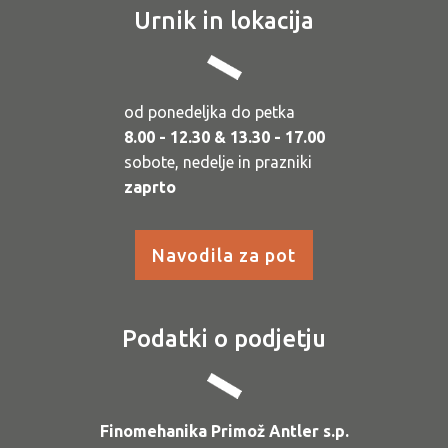
Urnik in lokacija
od ponedeljka do petka
8.00 - 12.30 & 13.30 - 17.00
sobote, nedelje in prazniki
zaprto
Navodila za pot
Podatki o podjetju
Finomehanika Primož Antler s.p.