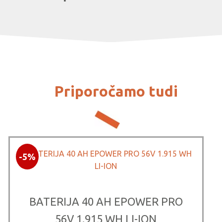
Priporočamo tudi
-5%
BATERIJA 40 AH EPOWER PRO
56V 1.915 WH LI-ION