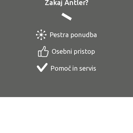
Zakaj Antler?
Pestra ponudba
Osebni pristop
Pomoč in servis