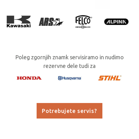
Poleg zgornjih znamk servisiramo in nudimo
rezervne dele tudi za
Potrebujete servis?