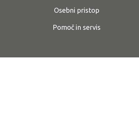
Osebni pristop
Pomoč in servis