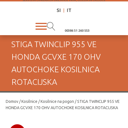
SERVIS IN OPREMA ZA UREJANJE VRTA, GOZDA IN OKOLICE
SI
|
IT
00386 51 260 553
STIGA TWINCLIP 955 VE
HONDA GCVXE 170 OHV
AUTOCHOKE KOSILNICA
ROTACIJSKA
Domov
/
Kosilnice
/
Kosilnice na pogon
/ STIGA TWINCLIP 955 VE
HONDA GCVXE 170 OHV AUTOCHOKE KOSILNICA ROTACIJSKA