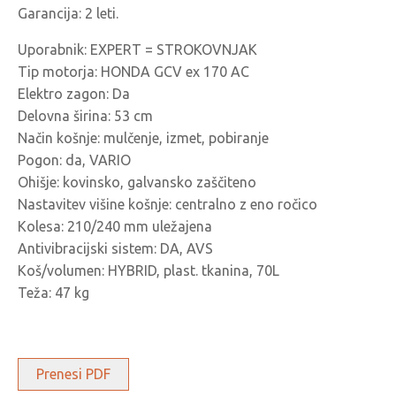
Garancija: 2 leti.
Uporabnik: EXPERT = STROKOVNJAK
Tip motorja: HONDA GCV ex 170 AC
Elektro zagon: Da
Delovna širina: 53 cm
Način košnje: mulčenje, izmet, pobiranje
Pogon: da, VARIO
Ohišje: kovinsko, galvansko zaščiteno
Nastavitev višine košnje: centralno z eno ročico
Kolesa: 210/240 mm uležajena
Antivibracijski sistem: DA, AVS
Koš/volumen: HYBRID, plast. tkanina, 70L
Teža: 47 kg
Prenesi PDF