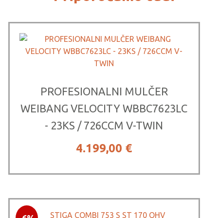
PROFESIONALNI MULČER
WEIBANG VELOCITY WBBC7623LC
- 23KS / 726CCM V-TWIN
4.199,00
€
-6%