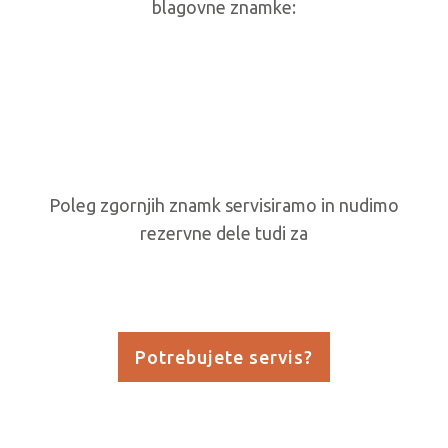
blagovne znamke:
Poleg zgornjih znamk servisiramo in nudimo
rezervne dele tudi za
Potrebujete servis?