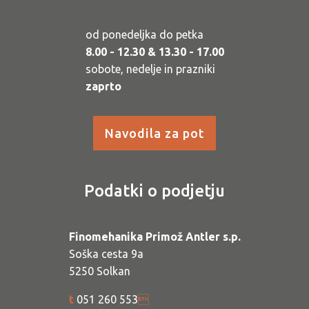
od ponedeljka do petka
8.00 - 12.30 & 13.30 - 17.00
sobote, nedelje in prazniki
zaprto
Navodila za pot
Podatki o podjetju
Finomehanika Primož Antler s.p.
Soška cesta 9a
5250 Solkan
t
051 260 553
