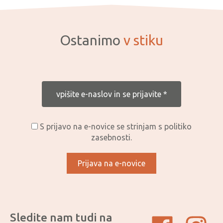
Ostanimo
v stiku
S prijavo na e-novice se strinjam s politiko
zasebnosti.
Sledite nam tudi na