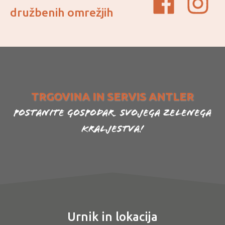
družbenih omrežjih
TRGOVINA IN SERVIS ANTLER
Postanite gospodar svojega zelenega
kraljestva!
Urnik in lokacija