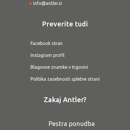
e
info@antler.si
Preverite tudi
Facebook stran
Instagram profil
Blagovne znamke v trgovini
Politika zasebnosti spletne strani
Zakaj Antler?
Pestra ponudba