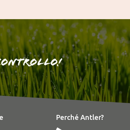
 controllo!
e
Perché Antler?