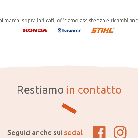
ai marchi sopra indicati, offriamo assistenza e ricambi an
Restiamo
in contatto
Seguici anche sui
social