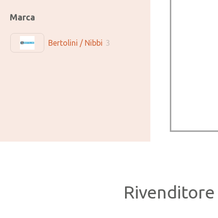
Marca
Bertolini / Nibbi
3
Rivenditore